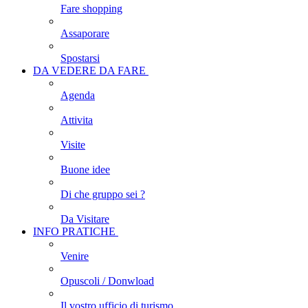
Fare shopping
Assaporare
Spostarsi
DA VEDERE DA FARE
Agenda
Attivita
Visite
Buone idee
Di che gruppo sei ?
Da Visitare
INFO PRATICHE
Venire
Opuscoli / Donwload
Il vostro ufficio di turismo