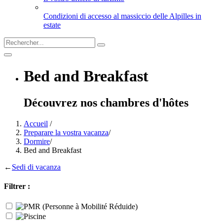
Condizioni di accesso al massiccio delle Alpilles in
estate
Bed and Breakfast
Découvrez nos chambres d'hôtes
Accueil
/
Preparare la vostra vacanza
/
Dormire
/
Bed and Breakfast
←
Sedi di vacanza
Filtrer :