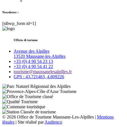
Newsletter :
[sibwp_form id=1]
Ufficio di turismo
Avenue des Alpilles
13520 Maussane-les-Alpilles
+33 (0) 4 90 54 23 13
+33 (0) 4 90 54 41 22
tourisme@maussanelesalpilles.fr
GPS : 43.721463, 4.809226
© 2026 Office de Tourisme Maussane-Les-Alpilles |
Mentions
légales
| Site réalisé par
Audienco